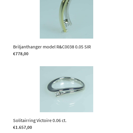
Briljanthanger model R&C0038 0.05 SIR
€
778,00
Solitairring Victoire 0.06 ct.
€
1.657,00