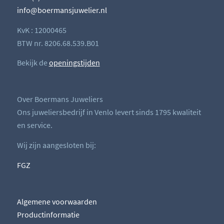
info@boermansjuwelier.nl
KvK : 12000465
BTW nr. 8206.68.539.B01
Bekijk de
openingstijden
Over Boermans Juweliers
Ons juweliersbedrijf in Venlo levert sinds 1795 kwaliteit
en service.
Wij zijn aangesloten bij:
FGZ
Algemene voorwaarden
Productinformatie