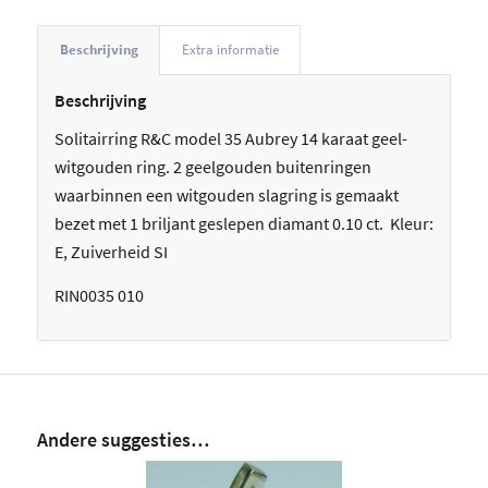
Beschrijving
Extra informatie
Beschrijving
Solitairring R&C model 35 Aubrey 14 karaat geel-
witgouden ring. 2 geelgouden buitenringen
waarbinnen een witgouden slagring is gemaakt
bezet met 1 briljant geslepen diamant 0.10 ct. Kleur:
E, Zuiverheid SI
RIN0035 010
Andere suggesties…