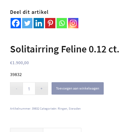
Deel dit artikel
Solitairring Feline 0.12 ct.
€
1.900,00
39832
Toevoegen aan winkelwagen
Artikelnummer:
39832
Categorieën:
Ringen
,
Sieraden