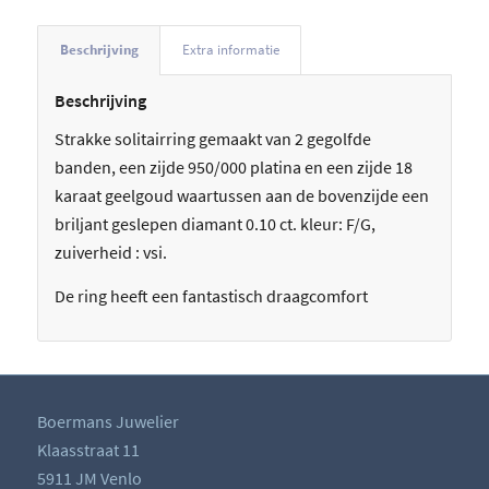
Beschrijving
Extra informatie
Beschrijving
Strakke solitairring gemaakt van 2 gegolfde
banden, een zijde 950/000 platina en een zijde 18
karaat geelgoud waartussen aan de bovenzijde een
briljant geslepen diamant 0.10 ct. kleur: F/G,
zuiverheid : vsi.
De ring heeft een fantastisch draagcomfort
Boermans Juwelier
Klaasstraat 11
5911 JM Venlo