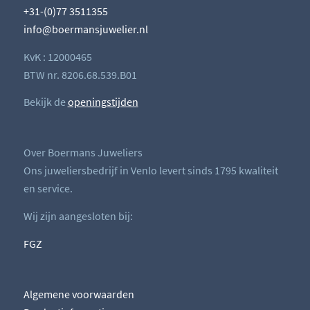
+31-(0)77 3511355
info@boermansjuwelier.nl
KvK : 12000465
BTW nr. 8206.68.539.B01
Bekijk de
openingstijden
Over Boermans Juweliers
Ons juweliersbedrijf in Venlo levert sinds 1795 kwaliteit
en service.
Wij zijn aangesloten bij:
FGZ
Algemene voorwaarden