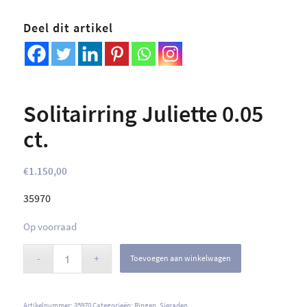
Deel dit artikel
Solitairring Juliette 0.05
ct.
€
1.150,00
35970
Op voorraad
Toevoegen aan winkelwagen
Artikelnummer:
35970
Categorieën:
Ringen
,
Sieraden