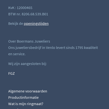
KvK : 12000465
BTW nr. 8206.68.539.B01
Bekijk de
openingstijden
Over Boermans Juweliers
Ons juweliersbedrijf in Venlo levert sinds 1795 kwaliteit
en service.
Wij zijn aangesloten bij:
FGZ
Algemene voorwaarden
Productinformatie
Wat is mijn ringmaat?