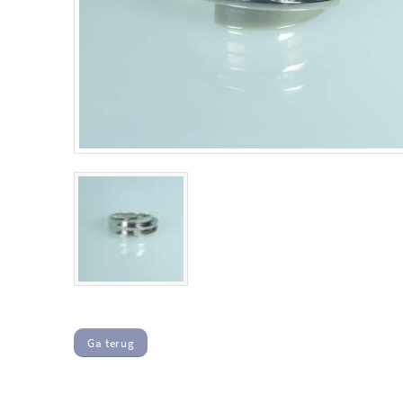
Ga terug