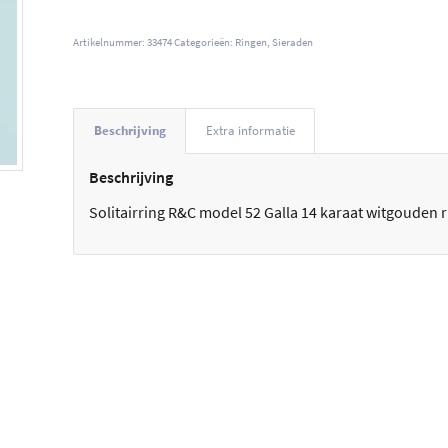
Artikelnummer:
33474
Categorieën:
Ringen
,
Sieraden
Beschrijving
Extra informatie
Beschrijving
Solitairring R&C model 52 Galla 14 karaat witgouden rin