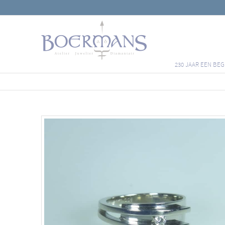
230 JAAR EEN BEG