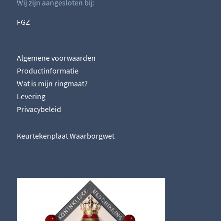
Wij zijn aangesloten bij:
FGZ
Algemene voorwaarden
Productinformatie
Wat is mijn ringmaat?
Levering
Privacybeleid
Keurtekenplaat Waarborgwet