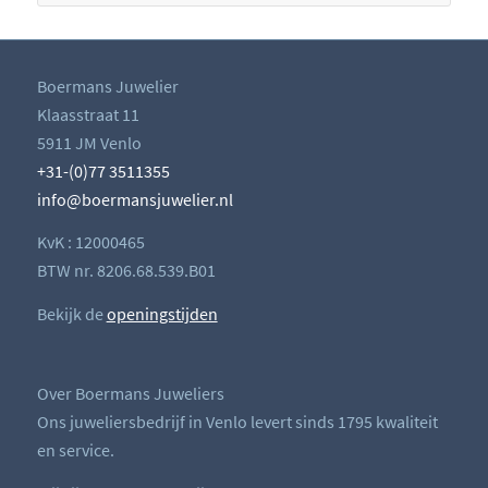
Boermans Juwelier
Klaasstraat 11
5911 JM Venlo
+31-(0)77 3511355
info@boermansjuwelier.nl
KvK : 12000465
BTW nr. 8206.68.539.B01
Bekijk de
openingstijden
Over Boermans Juweliers
Ons juweliersbedrijf in Venlo levert sinds 1795 kwaliteit
en service.