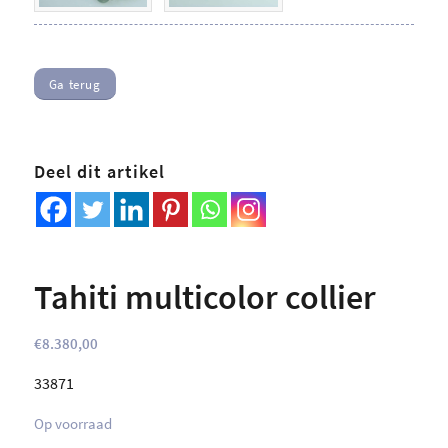
Ga terug
Deel dit artikel
Tahiti multicolor collier
€
8.380,00
33871
Op voorraad