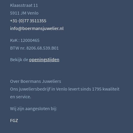
Klaasstraat 11
5911 JM Venlo
+31-(0)77 3511355
info@boermansjuwelier.nl
KvK : 12000465
BTW nr. 8206.68.539.B01
Bekijk de
openingstijden
Over Boermans Juweliers
Ons juweliersbedrijf in Venlo levert sinds 1795 kwaliteit
en service.
Wij zijn aangesloten bij:
FGZ