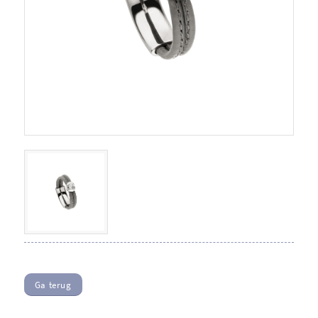
Ga terug