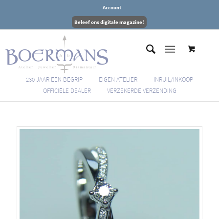
Account
Beleef ons digitale magazine!
230 JAAR EEN BEGRIP
EIGEN ATELIER
INRUIL/INKOOP
OFFICIËLE DEALER
VERZEKERDE VERZENDING