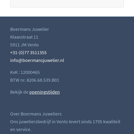
Boermans Juwelier
Klaasstraat 11
5911 JM Venlo
+31-(0)77 3511355
info@boermansjuwelier.nl
KvK : 12000465
BTW nr. 8206.68.539.B01
Bekijk de
openingstijden
Over Boermans Juweliers
Ons juweliersbedrijf in Venlo levert sinds 1795 kwaliteit
en service.