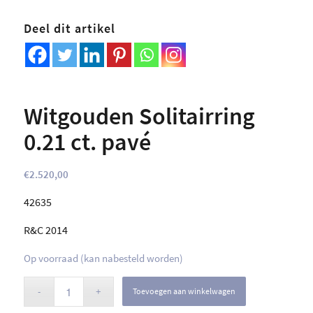
Deel dit artikel
Witgouden Solitairring
0.21 ct. pavé
€
2.520,00
42635
R&C 2014
Op voorraad (kan nabesteld worden)
Toevoegen aan winkelwagen