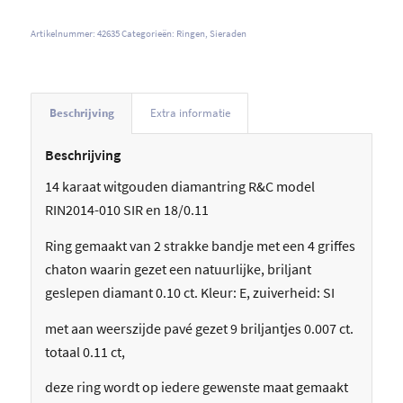
Artikelnummer:
42635
Categorieën:
Ringen
,
Sieraden
Beschrijving
Extra informatie
Beschrijving
14 karaat witgouden diamantring R&C model
RIN2014-010 SIR en 18/0.11
Ring gemaakt van 2 strakke bandje met een 4 griffes
chaton waarin gezet een natuurlijke, briljant
geslepen diamant 0.10 ct. Kleur: E, zuiverheid: SI
met aan weerszijde pavé gezet 9 briljantjes 0.007 ct.
totaal 0.11 ct,
deze ring wordt op iedere gewenste maat gemaakt