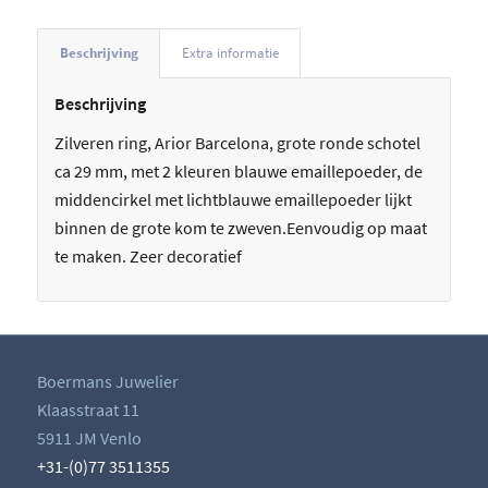
Beschrijving
Extra informatie
Beschrijving
Zilveren ring, Arior Barcelona, grote ronde schotel
ca 29 mm, met 2 kleuren blauwe emaillepoeder, de
middencirkel met lichtblauwe emaillepoeder lijkt
binnen de grote kom te zweven.Eenvoudig op maat
te maken. Zeer decoratief
Boermans Juwelier
Klaasstraat 11
5911 JM Venlo
+31-(0)77 3511355