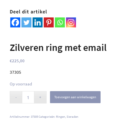
Deel dit artikel
Zilveren ring met email
€
225,00
37305
Op voorraad
Toevoegen aan winkelwagen
Artikelnummer:
37305
Categorieën:
Ringen
,
Sieraden