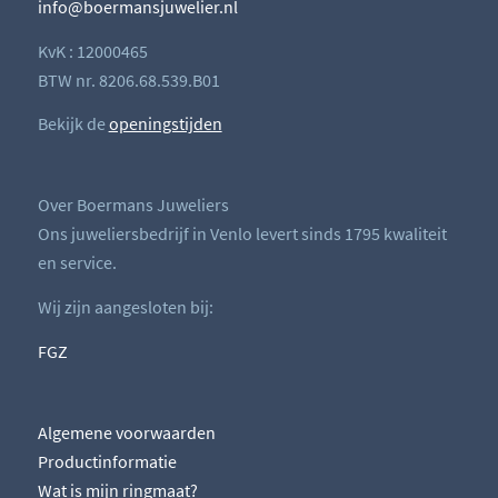
info@boermansjuwelier.nl
KvK : 12000465
BTW nr. 8206.68.539.B01
Bekijk de
openingstijden
Over Boermans Juweliers
Ons juweliersbedrijf in Venlo levert sinds 1795 kwaliteit
en service.
Wij zijn aangesloten bij:
FGZ
Algemene voorwaarden
Productinformatie
Wat is mijn ringmaat?