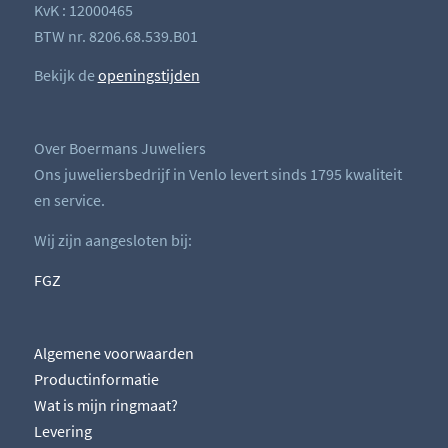
KvK : 12000465
BTW nr. 8206.68.539.B01
Bekijk de
openingstijden
Over Boermans Juweliers
Ons juweliersbedrijf in Venlo levert sinds 1795 kwaliteit
en service.
Wij zijn aangesloten bij:
FGZ
Algemene voorwaarden
Productinformatie
Wat is mijn ringmaat?
Levering