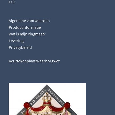
FGZ
Algemene voorwaarden
Productinformatie
Wat is mijn ringmaat?
Levering
Privacybeleid
Keurtekenplaat Waarborgwet