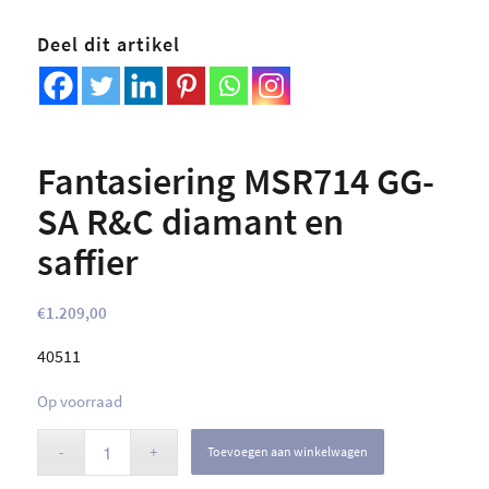
Deel dit artikel
Fantasiering MSR714 GG-
SA R&C diamant en
saffier
€
1.209,00
40511
Op voorraad
Toevoegen aan winkelwagen