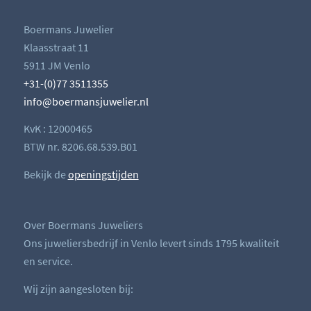
Boermans Juwelier
Klaasstraat 11
5911 JM Venlo
+31-(0)77 3511355
info@boermansjuwelier.nl
KvK : 12000465
BTW nr. 8206.68.539.B01
Bekijk de
openingstijden
Over Boermans Juweliers
Ons juweliersbedrijf in Venlo levert sinds 1795 kwaliteit
en service.
Wij zijn aangesloten bij: