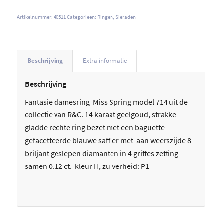
Artikelnummer:
40511
Categorieën:
Ringen
,
Sieraden
Beschrijving
Extra informatie
Beschrijving
Fantasie damesring Miss Spring model 714 uit de
collectie van R&C. 14 karaat geelgoud, strakke
gladde rechte ring bezet met een baguette
gefacetteerde blauwe saffier met aan weerszijde 8
briljant geslepen diamanten in 4 griffes zetting
samen 0.12 ct. kleur H, zuiverheid: P1