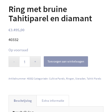
Ring met bruine
Tahitiparel en diamant
€
3.495,00
40332
Op voorraad
Toevoegen aan winkelwagen
Artikelnummer:
40332
Categorieën:
Cultive Parels
,
Ringen
,
Sieraden
,
Tahiti Parels
Beschrijving
Extra informatie