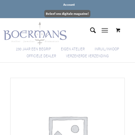
Account
Beleef ons digitale magazine!
230 JAAR EEN BEGRIP
EIGEN ATELIER
INRUIL/INKOOP
OFFICIËLE DEALER
VERZEKERDE VERZENDING