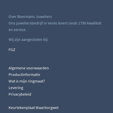
Over Boermans Juweliers
Ons juweliersbedrijf in Venlo levert sinds 1795 kwaliteit
en service.
Wij zijn aangesloten bij:
FGZ
Algemene voorwaarden
Productinformatie
Wat is mijn ringmaat?
Levering
Privacybeleid
Keurtekenplaat Waarborgwet